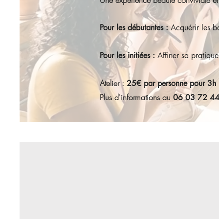
Une expérience beauté conviviale et
Pour les débutantes :
Acquérir les b
Pour les initiées :
Affiner sa pratiqu
Atelier :
25€ par personne pour 3h
Plus d'informations au
06 03 72 4