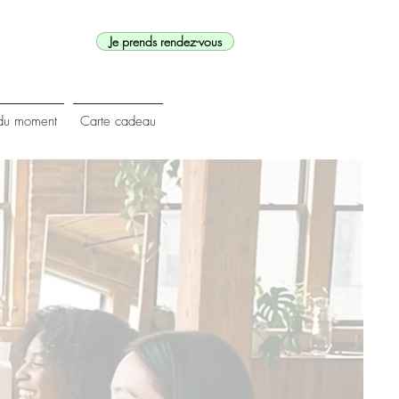
Je prends rendez-vous
du moment
Carte cadeau