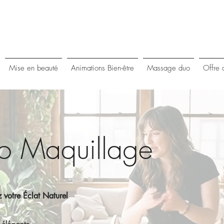
Mise en beauté
Animations Bien-être
Massage duo
Offre 
to Maquillage
z votre Éclat Naturel