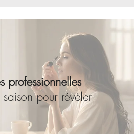
s professionnelles
 saison pour révéler