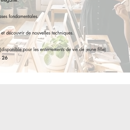
 élégante.
ases fondamentales.
e et découvrir de nouvelles techniques.
(disponible pour les enterrements de vie de jeune fille)
4 26