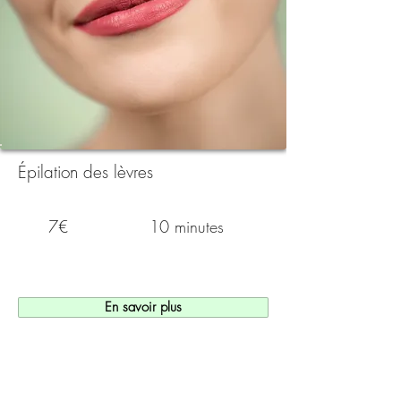
Épilation des lèvres
7€
10 minutes
En savoir plus