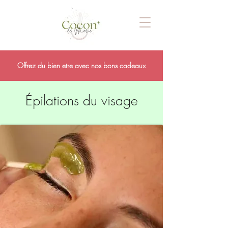
Offrez du bien etre avec nos bons cadeaux
Épilations du visage