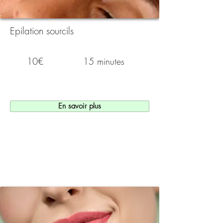
Epilation sourcils
10€
15 minutes
En savoir plus